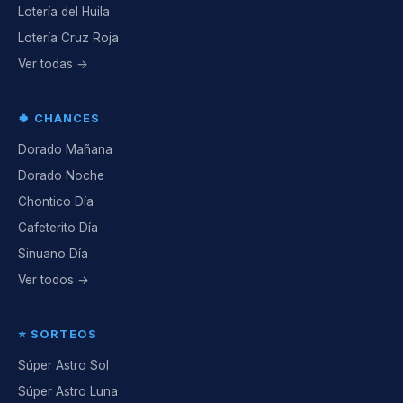
Lotería del Huila
Lotería Cruz Roja
Ver todas →
🍀 CHANCES
Dorado Mañana
Dorado Noche
Chontico Día
Cafeterito Día
Sinuano Día
Ver todos →
⭐ SORTEOS
Súper Astro Sol
Súper Astro Luna