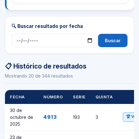
🔍 Buscar resultado por fecha
Buscar
📋 Histórico de resultados
Mostrando 20 de 344 resultados
FECHA
NÚMERO
SERIE
QUINTA
30 de
4913
octubre de
193
3
🏆 Ver
2025
23 de