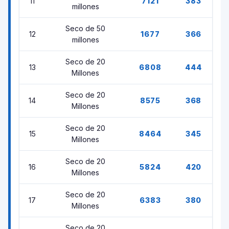
11
7121
383
millones
Seco de 50
12
1677
366
millones
Seco de 20
13
6808
444
Millones
Seco de 20
14
8575
368
Millones
Seco de 20
15
8464
345
Millones
Seco de 20
16
5824
420
Millones
Seco de 20
17
6383
380
Millones
Seco de 20