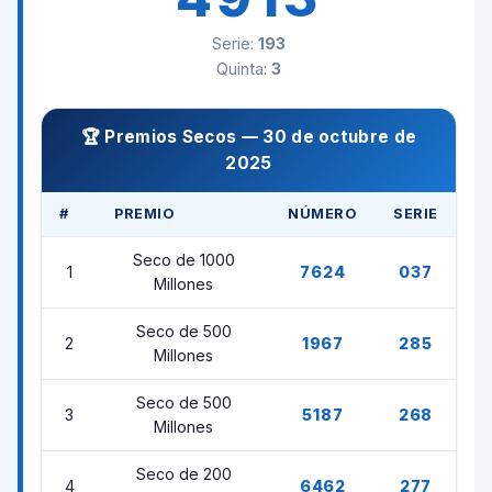
Serie:
193
Quinta:
3
🏆 Premios Secos — 30 de octubre de
2025
#
PREMIO
NÚMERO
SERIE
Seco de 1000
1
7624
037
Millones
Seco de 500
2
1967
285
Millones
Seco de 500
3
5187
268
Millones
Seco de 200
4
6462
277