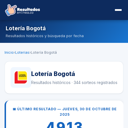
Lotería Bogotá
Resultados históricos y búsqueda por fecha
Inicio
›
Loterias
›
Lotería Bogotá
Lotería Bogotá
Resultados históricos · 344 sorteos registrados
📅 ÚLTIMO RESULTADO — JUEVES, 30 DE OCTUBRE DE
2025
4913