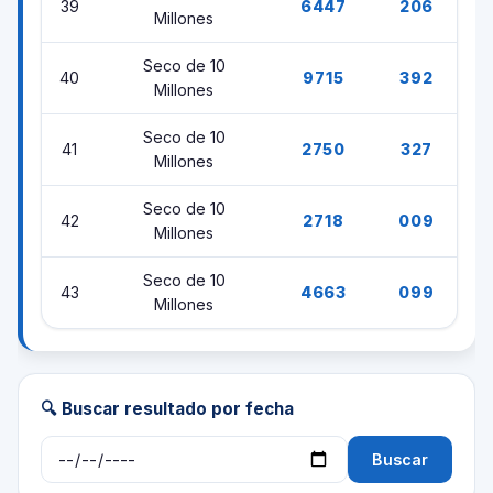
39
6447
206
Millones
Seco de 10
40
9715
392
Millones
Seco de 10
41
2750
327
Millones
Seco de 10
42
2718
009
Millones
Seco de 10
43
4663
099
Millones
🔍 Buscar resultado por fecha
Buscar