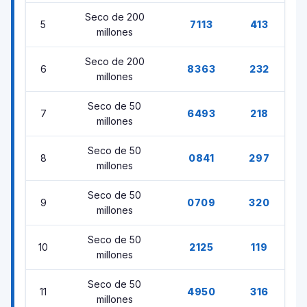
Seco de 200
5
7113
413
millones
Seco de 200
6
8363
232
millones
Seco de 50
7
6493
218
millones
Seco de 50
8
0841
297
millones
Seco de 50
9
0709
320
millones
Seco de 50
10
2125
119
millones
Seco de 50
11
4950
316
millones