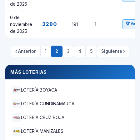
de 2025
6 de
3290
noviembre
191
1
🏆 Ver 
de 2025
‹ Anterior
1
2
3
4
5
Siguiente ›
MÁS LOTERIAS
LOTERÍA BOYACÁ
LOTERÍA CUNDINAMARCA
LOTERÍA CRUZ ROJA
LOTERÍA MANIZALES