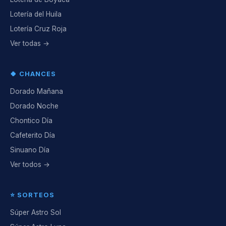
Lotería del Huila
Lotería Cruz Roja
Ver todas →
🍀 CHANCES
Dorado Mañana
Dorado Noche
Chontico Día
Cafeterito Día
Sinuano Día
Ver todos →
⭐ SORTEOS
Súper Astro Sol