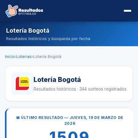
Lotería Bogotá
Resultados históricos y búsqueda por fecha
Inicio
›
Loterias
›
Lotería Bogotá
Lotería Bogotá
Resultados históricos · 344 sorteos registrados
📅 ÚLTIMO RESULTADO — JUEVES, 19 DE MARZO DE
2026
1509