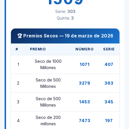
Serie:
303
Quinta:
3
🏆 Premios Secos — 19 de marzo de 2026
#
PREMIO
NÚMERO
SERIE
Seco de 1000
1
1071
407
Millones
Seco de 500
2
3279
363
Millones
Seco de 500
3
1453
345
Millones
Seco de 200
4
7473
197
millones