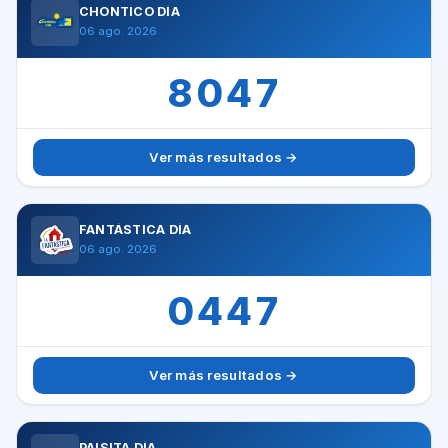
CHONTICO DÍA
06 ago. 2026
8047
Ver más resultados →
FANTÁSTICA DÍA
06 ago. 2026
0447
Ver más resultados →
PAISITA DÍA