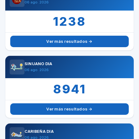
06 ago. 2026
1238
Ver más resultados →
SINUANO DÍA
06 ago. 2026
8941
Ver más resultados →
CARIBEÑA DÍA
06 ago. 2026