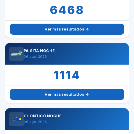
6468
Ver más resultados →
PAISITA NOCHE
06 ago. 2026
1114
Ver más resultados →
CHONTICO NOCHE
06 ago. 2026