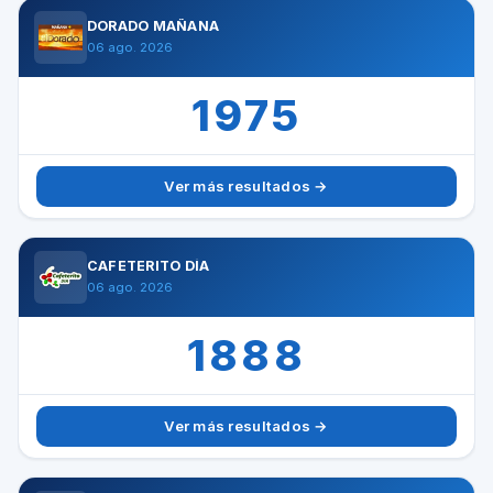
DORADO MAÑANA
06 ago. 2026
1975
Ver más resultados →
CAFETERITO DÍA
06 ago. 2026
1888
Ver más resultados →