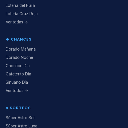
Lotería del Huila
Lotería Cruz Roja
Ver todas →
🍀 CHANCES
Dorado Mañana
Dorado Noche
Chontico Día
Cafeterito Día
Sinuano Día
Ver todos →
⭐ SORTEOS
Súper Astro Sol
Súper Astro Luna