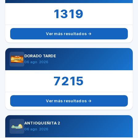
1319
Ver más resultados →
DORADO TARDE
06 ago. 2026
7215
Ver más resultados →
ANTIOQUEÑITA 2
06 ago. 2026