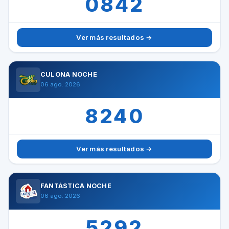
0842
Ver más resultados →
CULONA NOCHE
06 ago. 2026
8240
Ver más resultados →
FANTÁSTICA NOCHE
06 ago. 2026
5292