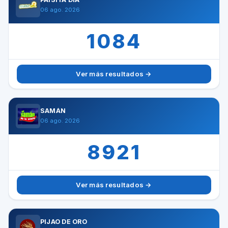
06 ago. 2026
1084
Ver más resultados →
SAMÁN
06 ago. 2026
8921
Ver más resultados →
PIJAO DE ORO