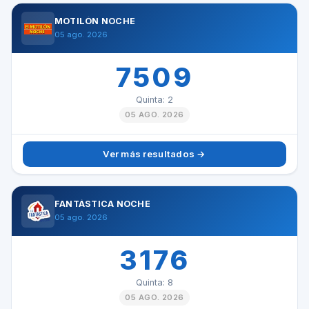
MOTILÓN NOCHE
05 ago. 2026
7509
Quinta: 2
05 AGO. 2026
Ver más resultados →
FANTÁSTICA NOCHE
05 ago. 2026
3176
Quinta: 8
05 AGO. 2026