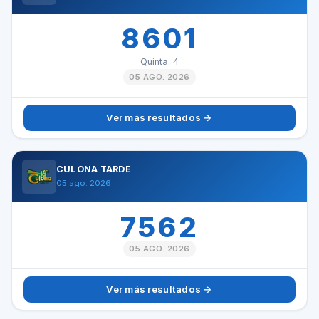
8601
Quinta: 4
05 AGO. 2026
Ver más resultados →
CULONA TARDE
05 ago. 2026
7562
05 AGO. 2026
Ver más resultados →