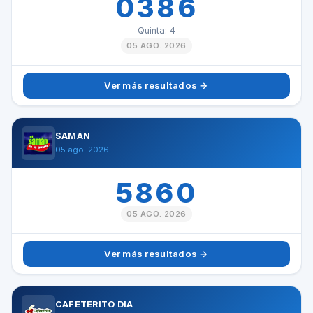
0386
Quinta: 4
05 AGO. 2026
Ver más resultados →
SAMÁN
05 ago. 2026
5860
05 AGO. 2026
Ver más resultados →
CAFETERITO DÍA