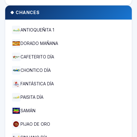
🍀 CHANCES
ANTIOQUEÑITA 1
DORADO MAÑANA
CAFETERITO DÍA
CHONTICO DÍA
FANTÁSTICA DÍA
PAISITA DÍA
SAMÁN
PIJAO DE ORO