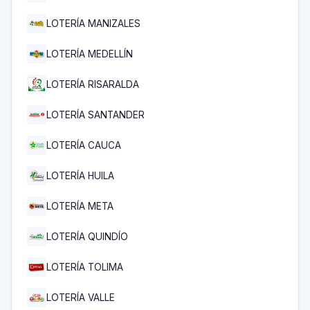
LOTERÍA MANIZALES
LOTERÍA MEDELLÍN
LOTERÍA RISARALDA
LOTERÍA SANTANDER
LOTERÍA CAUCA
LOTERÍA HUILA
LOTERÍA META
LOTERÍA QUINDÍO
LOTERÍA TOLIMA
LOTERÍA VALLE