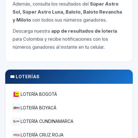
Además, consulta los resultados del
Súper Astro
Sol, Súper Astro Luna, Baloto, Baloto Revancha
y Miloto
con todos sus números ganadores.
Descarga nuestra
app de resultados de lotería
para Colombia y recibe notificaciones con los
números ganadores al instante en tu celular.
🎟️ LOTERÍAS
LOTERÍA BOGOTÁ
LOTERÍA BOYACÁ
LOTERÍA CUNDINAMARCA
LOTERÍA CRUZ ROJA