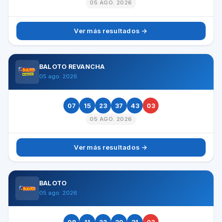
05 AGO. 2026
Ver más resultados →
BALOTO REVANCHA
05 ago. 2026
07
15
23
37
43
03
05 AGO. 2026
Ver más resultados →
BALOTO
05 ago. 2026