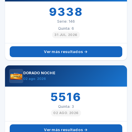
9338
Serie: 146
Quinta: 6
31 JUL. 2026
Ver más resultados →
DORADO NOCHE
02 ago. 2026
5516
Quinta: 3
02 AGO. 2026
Ver más resultados →