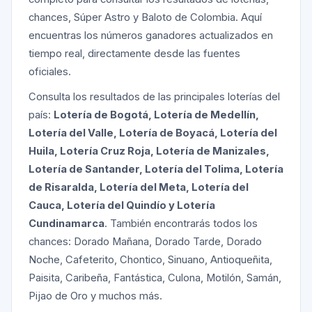
chances, Súper Astro y Baloto de Colombia. Aquí
encuentras los números ganadores actualizados en
tiempo real, directamente desde las fuentes
oficiales.
Consulta los resultados de las principales loterías del
país:
Lotería de Bogotá, Lotería de Medellín,
Lotería del Valle, Lotería de Boyacá, Lotería del
Huila, Lotería Cruz Roja, Lotería de Manizales,
Lotería de Santander, Lotería del Tolima, Lotería
de Risaralda, Lotería del Meta, Lotería del
Cauca, Lotería del Quindío y Lotería
Cundinamarca
. También encontrarás todos los
chances: Dorado Mañana, Dorado Tarde, Dorado
Noche, Cafeterito, Chontico, Sinuano, Antioqueñita,
Paisita, Caribeña, Fantástica, Culona, Motilón, Samán,
Pijao de Oro y muchos más.