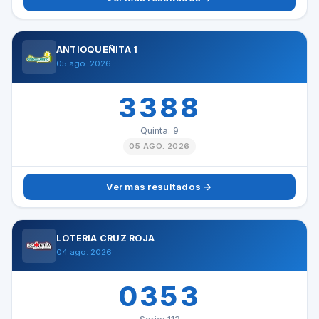
ANTIOQUEÑITA 1
05 ago. 2026
3388
Quinta: 9
05 AGO. 2026
Ver más resultados →
LOTERÍA CRUZ ROJA
04 ago. 2026
0353