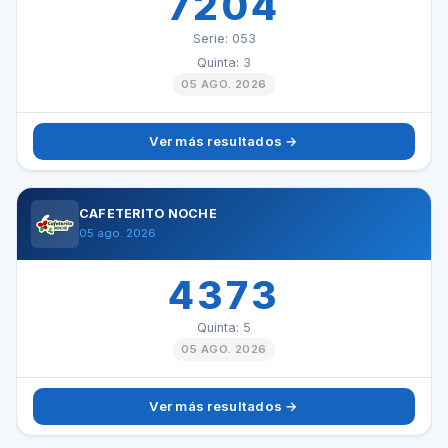
7204
Serie: 053
Quinta: 3
05 AGO. 2026
Ver más resultados →
CAFETERITO NOCHE
05 ago. 2026
4373
Quinta: 5
05 AGO. 2026
Ver más resultados →