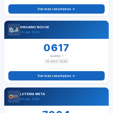
Ver más resultados →
SINUANO NOCHE
05 ago. 2026
0617
Quinta: 1
05 AGO. 2026
Ver más resultados →
LOTERÍA META
05 ago. 2026