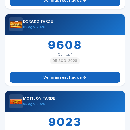
Ver más resultados →
DORADO TARDE
05 ago. 2026
9608
Quinta: 1
05 AGO. 2026
Ver más resultados →
MOTILÓN TARDE
05 ago. 2026
9023