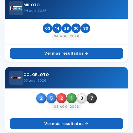
MILOTO
04 ago. 2026
03
14
28
30
33
04 AGO. 2026
Ver más resultados →
COLORLOTO
03 ago. 2026
2
5
2
1
3
7
03 AGO. 2026
Ver más resultados →