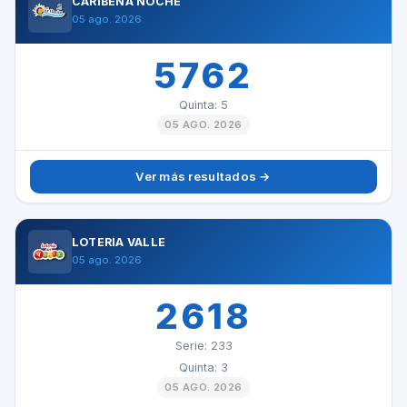
CARIBEÑA NOCHE
05 ago. 2026
5762
Quinta: 5
05 AGO. 2026
Ver más resultados →
LOTERÍA VALLE
05 ago. 2026
2618
Serie: 233
Quinta: 3
05 AGO. 2026