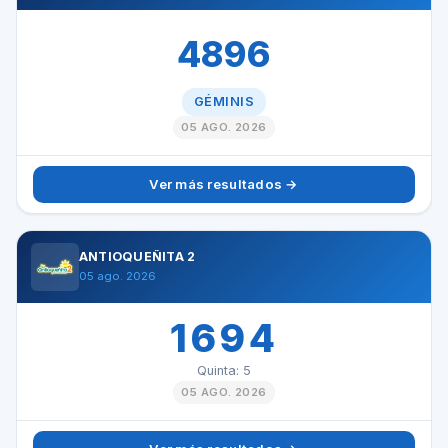
4896
GÉMINIS
05 AGO. 2026
Ver más resultados →
ANTIOQUEÑITA 2
05 ago. 2026
1694
Quinta: 5
05 AGO. 2026