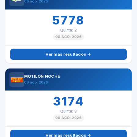
06 ago. 2026
5778
Quinta: 2
06 AGO. 2026
Ver más resultados →
MOTILÓN NOCHE
06 ago. 2026
3174
Quinta: 8
06 AGO. 2026
Ver más resultados →