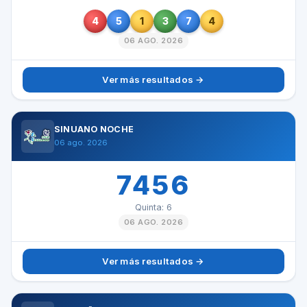
4
5
1
3
7
4
06 AGO. 2026
Ver más resultados →
SINUANO NOCHE
06 ago. 2026
7456
Quinta: 6
06 AGO. 2026
Ver más resultados →