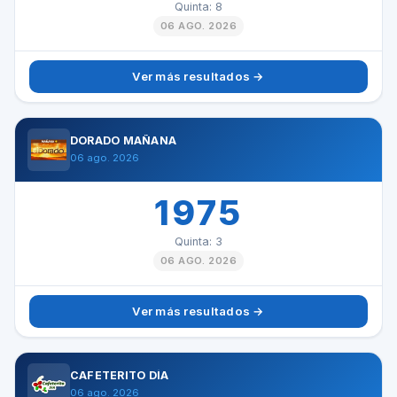
Quinta: 8
06 AGO. 2026
Ver más resultados →
DORADO MAÑANA
06 ago. 2026
1975
Quinta: 3
06 AGO. 2026
Ver más resultados →
CAFETERITO DÍA
06 ago. 2026