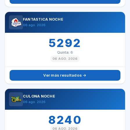
FANTÁSTICA NOCHE
06 ago. 2026
5292
Quinta: 6
06 AGO. 2026
Ver más resultados →
CULONA NOCHE
06 ago. 2026
8240
06 AGO. 2026