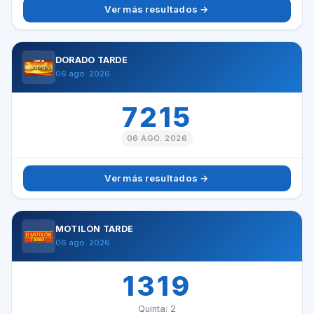
Ver más resultados →
DORADO TARDE
06 ago. 2026
7215
06 AGO. 2026
Ver más resultados →
MOTILÓN TARDE
06 ago. 2026
1319
Quinta: 2