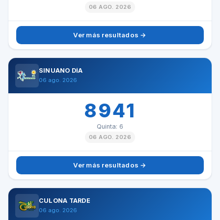
06 AGO. 2026
Ver más resultados →
SINUANO DÍA
06 ago. 2026
8941
Quinta: 6
06 AGO. 2026
Ver más resultados →
CULONA TARDE
06 ago. 2026