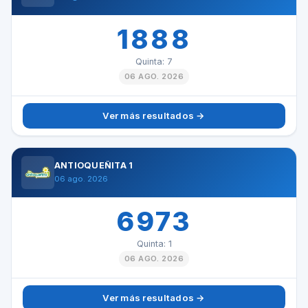
1888
Quinta: 7
06 AGO. 2026
Ver más resultados →
ANTIOQUEÑITA 1
06 ago. 2026
6973
Quinta: 1
06 AGO. 2026
Ver más resultados →