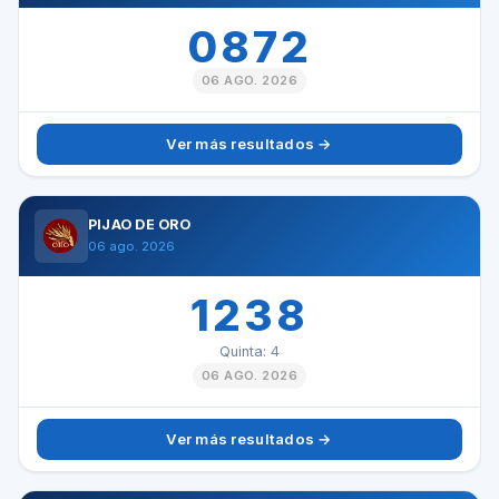
0872
06 AGO. 2026
Ver más resultados →
PIJAO DE ORO
06 ago. 2026
1238
Quinta: 4
06 AGO. 2026
Ver más resultados →