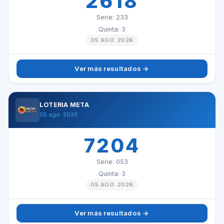
2618
Serie: 233
Quinta: 3
05 AGO. 2026
Ver más resultados →
LOTERÍA META
05 ago. 2026
7204
Serie: 053
Quinta: 3
05 AGO. 2026
Ver más resultados →