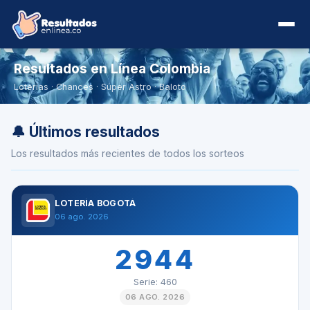
Resultados en Línea Colombia
Loterías · Chances · Súper Astro · Baloto
🔔 Últimos resultados
Los resultados más recientes de todos los sorteos
LOTERÍA BOGOTÁ
06 ago. 2026
2944
Serie: 460
06 AGO. 2026