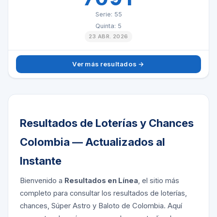
Serie: 55
Quinta: 5
23 ABR. 2026
Ver más resultados →
Resultados de Loterías y Chances
Colombia — Actualizados al
Instante
Bienvenido a
Resultados en Línea
, el sitio más
completo para consultar los resultados de loterías,
chances, Súper Astro y Baloto de Colombia. Aquí