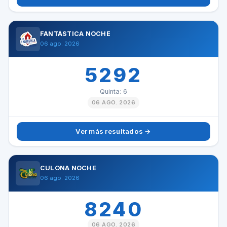
FANTÁSTICA NOCHE
06 ago. 2026
5292
Quinta: 6
06 AGO. 2026
Ver más resultados →
CULONA NOCHE
06 ago. 2026
8240
06 AGO. 2026