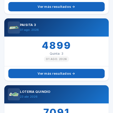
Ver más resultados →
PAISITA 3
01 ago. 2026
4899
Quinta: 3
01 AGO. 2026
Ver más resultados →
LOTERÍA QUINDÍO
23 abr. 2026
7091