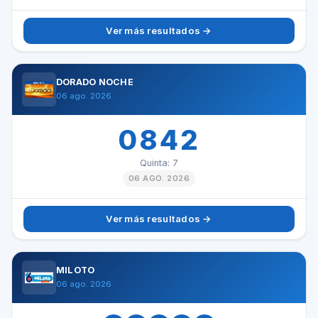
Ver más resultados →
DORADO NOCHE
06 ago. 2026
0842
Quinta: 7
06 AGO. 2026
Ver más resultados →
MILOTO
06 ago. 2026