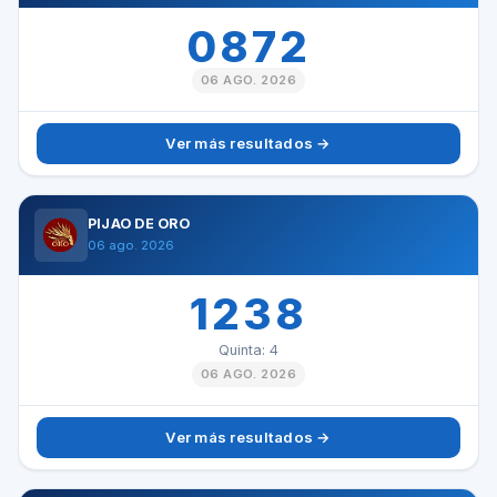
0872
06 AGO. 2026
Ver más resultados →
PIJAO DE ORO
06 ago. 2026
1238
Quinta: 4
06 AGO. 2026
Ver más resultados →