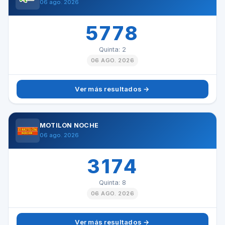
06 ago. 2026
5778
Quinta: 2
06 AGO. 2026
Ver más resultados →
MOTILÓN NOCHE
06 ago. 2026
3174
Quinta: 8
06 AGO. 2026
Ver más resultados →