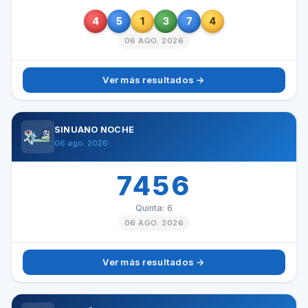
4
5
1
3
7
4
06 AGO. 2026
Ver más resultados →
SINUANO NOCHE
06 ago. 2026
7456
Quinta: 6
06 AGO. 2026
Ver más resultados →