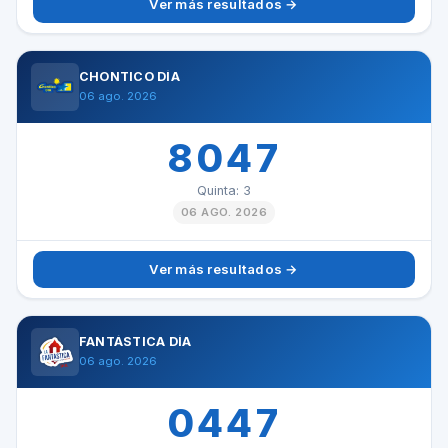
Ver más resultados →
CHONTICO DÍA
06 ago. 2026
8047
Quinta: 3
06 AGO. 2026
Ver más resultados →
FANTÁSTICA DÍA
06 ago. 2026
0447