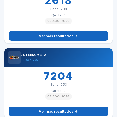
2618
Serie: 233
Quinta: 3
05 AGO. 2026
Ver más resultados →
LOTERÍA META
05 ago. 2026
7204
Serie: 053
Quinta: 3
05 AGO. 2026
Ver más resultados →