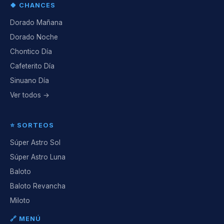
🍀 CHANCES
Dorado Mañana
Dorado Noche
Chontico Día
Cafeterito Día
Sinuano Día
Ver todos →
⭐ SORTEOS
Súper Astro Sol
Súper Astro Luna
Baloto
Baloto Revancha
Miloto
🔗 MENÚ