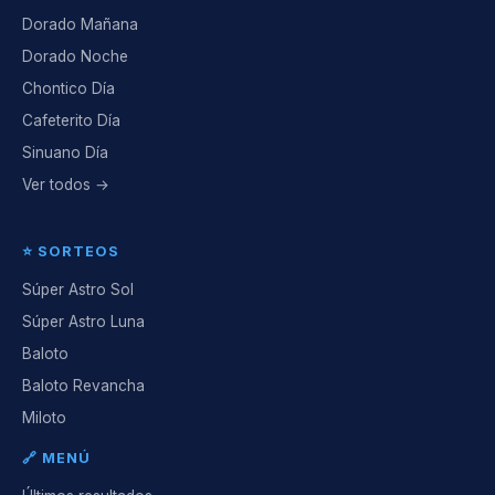
Dorado Mañana
Dorado Noche
Chontico Día
Cafeterito Día
Sinuano Día
Ver todos →
⭐ SORTEOS
Súper Astro Sol
Súper Astro Luna
Baloto
Baloto Revancha
Miloto
🔗 MENÚ