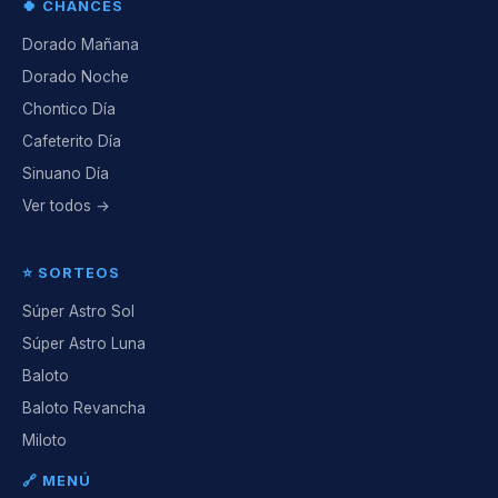
🍀 CHANCES
Dorado Mañana
Dorado Noche
Chontico Día
Cafeterito Día
Sinuano Día
Ver todos →
⭐ SORTEOS
Súper Astro Sol
Súper Astro Luna
Baloto
Baloto Revancha
Miloto
🔗 MENÚ