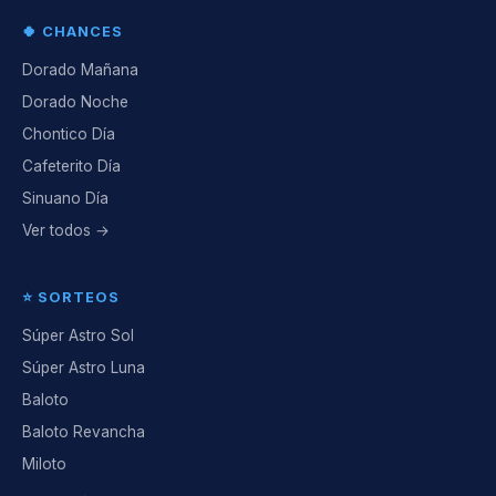
🍀 CHANCES
Dorado Mañana
Dorado Noche
Chontico Día
Cafeterito Día
Sinuano Día
Ver todos →
⭐ SORTEOS
Súper Astro Sol
Súper Astro Luna
Baloto
Baloto Revancha
Miloto