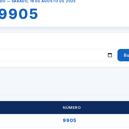
ADO — SÁBADO, 16 DE AGOSTO DE 2025
9905
Bu
NÚMERO
9905