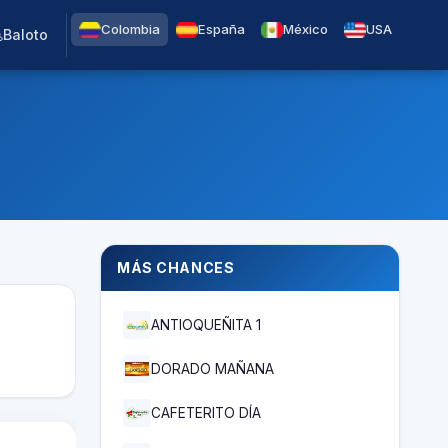
Colombia
España
México
USA

Baloto
MÁS CHANCES
ANTIOQUEÑITA 1
DORADO MAÑANA
CAFETERITO DÍA