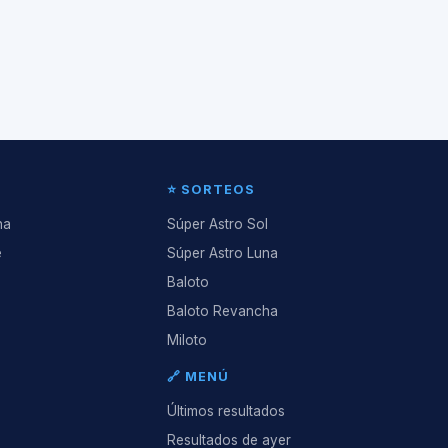
⭐ SORTEOS
na
Súper Astro Sol
e
Súper Astro Luna
Baloto
Baloto Revancha
Miloto
🔗 MENÚ
Últimos resultados
Resultados de ayer