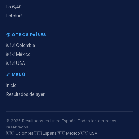
La 6/49
Lototurf
🌎 OTROS PAÍSES
🇨🇴 Colombia
🇲🇽 México
🇺🇸 USA
🔗 MENÚ
Inicio
Resultados de ayer
© 2026 Resultados en Línea España. Todos los derechos
reservados.
🇨🇴 Colombia
🇪🇸 España
🇲🇽 México
🇺🇸 USA