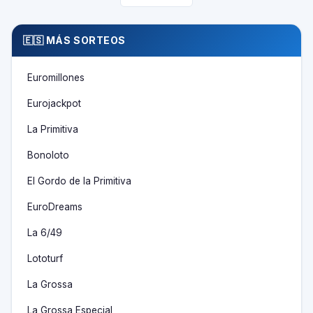
🇪🇸 MÁS SORTEOS
Euromillones
Eurojackpot
La Primitiva
Bonoloto
El Gordo de la Primitiva
EuroDreams
La 6/49
Lototurf
La Grossa
La Grossa Especial