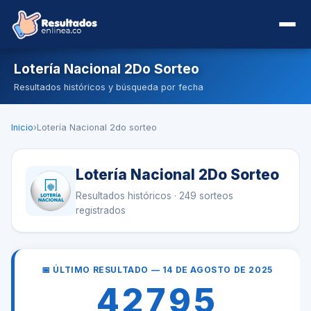
Lotería Nacional 2Do Sorteo
Resultados históricos y búsqueda por fecha
Inicio
›
Lotería Nacional 2do sorteo
Lotería Nacional 2Do Sorteo
Resultados históricos · 249 sorteos
registrados
📅 ÚLTIMO RESULTADO — 14 DE AGOSTO DE 2025
42795