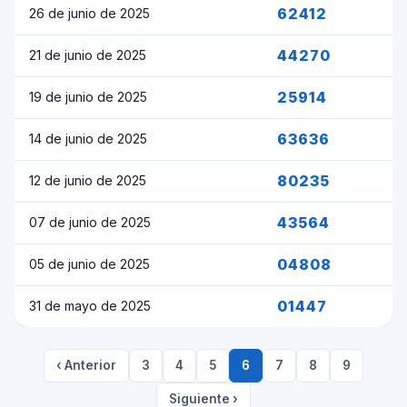
62412
26 de junio de 2025
44270
21 de junio de 2025
25914
19 de junio de 2025
63636
14 de junio de 2025
80235
12 de junio de 2025
43564
07 de junio de 2025
04808
05 de junio de 2025
01447
31 de mayo de 2025
‹ Anterior
3
4
5
6
7
8
9
Siguiente ›