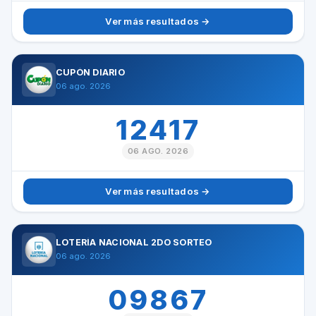
Ver más resultados →
CUPÓN DIARIO
06 ago. 2026
12417
06 AGO. 2026
Ver más resultados →
LOTERÍA NACIONAL 2DO SORTEO
06 ago. 2026
09867