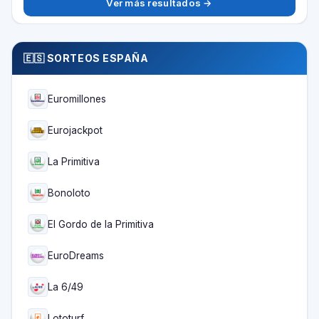
Ver más resultados →
🇪🇸 SORTEOS ESPAÑA
Euromillones
Eurojackpot
La Primitiva
Bonoloto
El Gordo de la Primitiva
EuroDreams
La 6/49
Lototurf