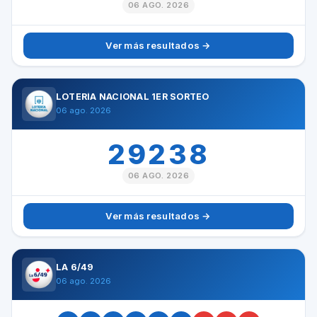
06 AGO. 2026
Ver más resultados →
LOTERÍA NACIONAL 1ER SORTEO
06 ago. 2026
29238
06 AGO. 2026
Ver más resultados →
LA 6/49
06 ago. 2026