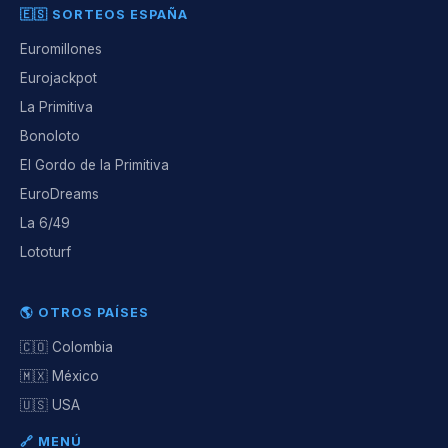
🇪🇸 SORTEOS ESPAÑA
Euromillones
Eurojackpot
La Primitiva
Bonoloto
El Gordo de la Primitiva
EuroDreams
La 6/49
Lototurf
🌎 OTROS PAÍSES
🇨🇴 Colombia
🇲🇽 México
🇺🇸 USA
🔗 MENÚ